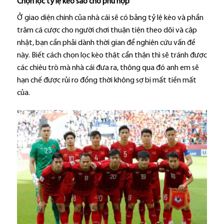
Chọn lọc tỷ lệ kèo sao cho phù hợp
Ở giao diện chính của nhà cái sẽ có bảng tỷ lệ kèo và phần
trăm cá cược cho người chơi thuận tiện theo dõi và cập
nhật, bạn cần phải dành thời gian để nghiên cứu vấn đề
này. Biết cách chọn lọc kèo thật cẩn thận thì sẽ tránh được
các chiêu trò mà nhà cái đưa ra, thông qua đó anh em sẽ
hạn chế được rủi ro đồng thời không sợ bị mất tiền mất
của.