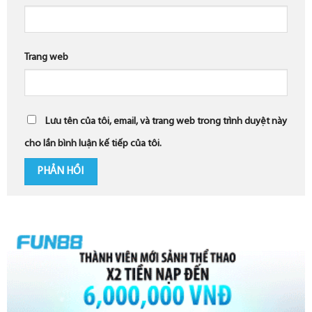
Trang web
Lưu tên của tôi, email, và trang web trong trình duyệt này
cho lần bình luận kế tiếp của tôi.