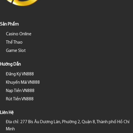
Sản Phẩm
Casino Online
Thể Thao
Game Slot
Hướng Dẫn
Đăng Ký VN888
Khuyến Mãi VN888
Nạp Tiền VN888
Rút Tiền VN888
Liên Hệ
Địa chỉ: 277 Bis Âu Dương Lân, Phường 2, Quận 8, Thành phố Hồ Chí
Minh