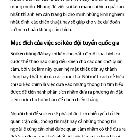
mong muốn. Nhưng để việc soi kèo mang lại hiệu quả cao
nhất thì anh em cần trang bị cho mình những kinh nghiệm
nhất định, các chiến thuật hay sẽ giúp cho việc dự đoán
trở nên chuẩn không cần chỉnh.
Mục đích của việc soi kèo đội tuyển quốc gia
Soi kèo bóng đá
hay soi kèo cho bất cứ một loại hình cá
cược thể thao nào cũng đều khiến cho các dân chơi quan
tâm, bởi việc làm này quan hệ mật thiết đến sự thành
công hay thất bại của các cược thủ. Nói một cách dễ hiểu
thì soi kèo chính là việc dựa vào những thông tin tìm hiểu
được để tiến hành phân tích nhằm đưa ra phương án đặt
tiền cược cho hoàn hảo để dành chiến thắng.
Người chơi để soi kèo sẽ phải phân tích nhiều yếu tố liên
quan trận đấu, thông tin mật hay cả những thông tin
ngoài lề cũng cần phải được quan tâm nhằm có thể đưa ra
được sự đoán xác thực nhất. Và việc làm này chính là soi