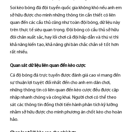
Soi kèo bóng đá đội tuyển quốc gia không khó nếu anh em
sở hữu được cho mình những thông tin cần thiết có liên
quan đến các cầu thủ cũng như toàn đội bóng, dữ liệu này
trên thực tế siêu quan trọng. Đội bóng có cầu thủ sở hữu
đôi chân xuất sắc, hay lối chơi cả đội hấp dẫn và thú vị thì
khả năng kiến tạo, khả năng ghi bàn chắc chắn sẽ tốt hơn
rất nhiều.
Quan sát dữ liệu liên quan đến kèo cược
Cá độ bóng đá trực tuyến được đánh giá cao vì mang đến
sự thuận lợi tuyệt đối nhất đến cho anh em dân chơi,
những thông tin có liên quan đến kèo cược đều được cập
nhập nhanh chóng và công khai. Người chơi có thể theo
sát các thông tin đồng thời tiến hành phân tích kỹ lưỡng
nhằm sở hữu được cho mình phương án chốt kèo cho hoàn
hảo.