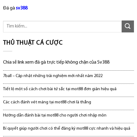
Đá gà
sv388
THỦ THUẬT CÁ CƯỢC
Chia sẻ link xem đá gà trực tiếp không chặn của Sv388
7ball – Cập nhật những trải nghiệm mới nhất năm 2022
Tiết lộ một số cách chơi bài tứ sắc tại mot88 đơn giản hiệu quả
Các cách đánh vét máng tại mot88 chơi là thắng
Hướng dẫn đánh bài tại mot88 cho người chơi nhập môn
Bí quyết giúp người chơi có thể đăng ký mot88 cực nhanh và hiệu quả