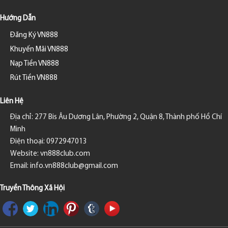
Hướng Dẫn
Đăng Ký VN888
Khuyến Mãi VN888
Nạp Tiền VN888
Rút Tiền VN888
Liên Hệ
Địa chỉ: 277 Bis Âu Dương Lân, Phường 2, Quận 8, Thành phố Hồ Chí
Minh
Điện thoại: 0972947013
Website: vn888club.com
Email:
info.vn888club@gmail.com
Truyền Thông Xã Hội