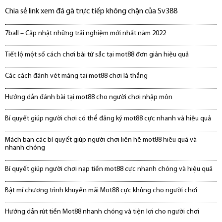
Chia sẻ link xem đá gà trực tiếp không chặn của Sv388
7ball – Cập nhật những trải nghiệm mới nhất năm 2022
Tiết lộ một số cách chơi bài tứ sắc tại mot88 đơn giản hiệu quả
Các cách đánh vét máng tại mot88 chơi là thắng
Hướng dẫn đánh bài tại mot88 cho người chơi nhập môn
Bí quyết giúp người chơi có thể đăng ký mot88 cực nhanh và hiệu quả
Mách bạn các bí quyết giúp người chơi liên hệ mot88 hiệu quả và
nhanh chóng
Bí quyết giúp người chơi nạp tiền mot88 cực nhanh chóng và hiệu quả
Bật mí chương trình khuyến mãi Mot88 cực khủng cho người chơi
Hướng dẫn rút tiền Mot88 nhanh chóng và tiện lợi cho người chơi