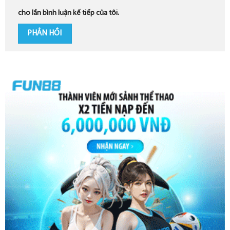
cho lần bình luận kế tiếp của tôi.