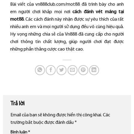
Bài viết của
vn888club.com/mot88
đã trình bày cho anh
em người chơi khắp mọi nơi
cách đánh vét máng tại
mot88
. Các cách đánh này nhận được sự yêu thích của rất
nhiều anh em và mọi người sử dụng đều vô cùng hiệu quả.
Hy vọng những chia sẻ của Vn888 đã cung cấp cho người
chơi thông tin chất lượng, giúp người chơi đạt được
những phần thắng cược cao thật cao.
Trả lời
Email của bạn sẽ không được hiển thị công khai.
Các
trường bắt buộc được đánh dấu
*
Bình luận
*