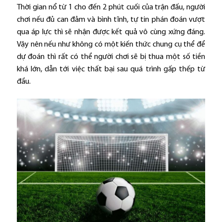
Thời gian nổ từ 1 cho đến 2 phút cuối của trận đấu, người
chơi nếu đủ can đảm và bình tĩnh, tự tin phán đoán vượt
qua áp lực thì sẽ nhận được kết quả vô cùng xứng đáng.
Vậy nên nếu như không có một kiến thức chung cụ thể để
dự đoán thì rất có thể người chơi sẽ bị thua một số tiền
khá lớn, dẫn tới việc thất bại sau quá trình gấp thếp từ
đầu.