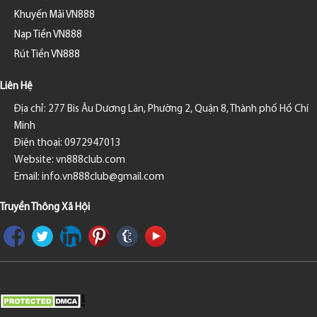
Khuyến Mãi VN888
Nạp Tiền VN888
Rút Tiền VN888
Liên Hệ
Địa chỉ: 277 Bis Âu Dương Lân, Phường 2, Quận 8, Thành phố Hồ Chí
Minh
Điện thoại: 0972947013
Website: vn888club.com
Email:
info.vn888club@gmail.com
Truyền Thông Xã Hội