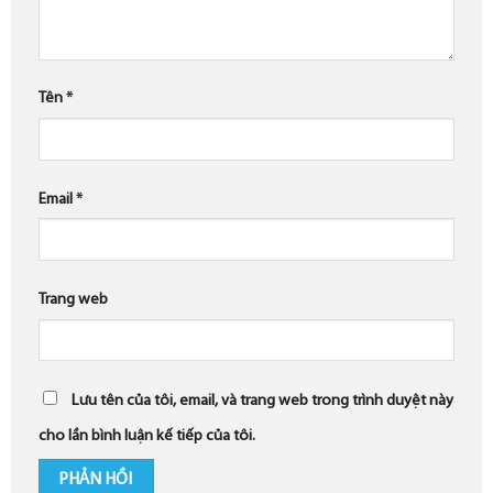
Tên
*
Email
*
Trang web
Lưu tên của tôi, email, và trang web trong trình duyệt này
cho lần bình luận kế tiếp của tôi.