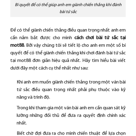
Bí quyết để có thể giúp anh em giành chiến thắng khi đánh
bài tứ sắc
Để có thể giành chiến thắng điều quan trọng nhất anh em
cần nắm bắt được cho mình
cách chơi bài tứ sắc tại
mot88
. Bởi vậy chúng tôi sẽ tiết lộ cho anh em một số bí
quyết để có thể giành chiến thắng khi chơi đánh bài tứ sắc
tại mot88 đơn giản hiệu quả nhất. Hãy tìm hiểu bài viết
dưới đây một cách cụ thể nhất như sau:
Khi anh em muốn giành chiến thắng trong một ván bài
tứ sắc điều quan trọng nhất phải phụ thuộc vào kỹ
năng và trình độ.
Trong khi tham gia một ván bài anh em cần quan sát kỹ
lưỡng những đối thủ để đưa ra quyết định chính xác
nhất.
Biết chờ đợi đưa ra cho mình chiến thuật để lựa chọn