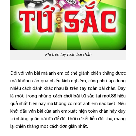
Khi trên tay toàn bài chẵn
Đối với ván bài mà anh em có thể giành chiến thắng được
mà không cần quá nhiều kinh nghiệm, cũng như áp dụng
nhiều cách đánh khác nhau là trên tay toàn bài chẵn. Đây
là một trong những
cách chơi bài tứ sắc tại mot88
hiệu
quả nhất hiện nay mà không có một anh em nào biết. Nếu
khởi đầu ván bài của anh em xuất hiện toàn chẵn hãy duy
trì những quân bài đó để đội thời cơ kết liễu đối thủ, mang
lại chiến thắng một cách đơn giản nhất.