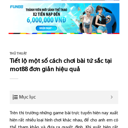
THỦ THUẬT
Tiết lộ một số cách chơi bài tứ sắc tại
mot88 đơn giản hiệu quả
Mục lục
Trên thị trường những game bài trực tuyến hiện nay xuất
hiện rất nhiều loại hình chơi khác nhau, để cho anh em có
thể tham khảo và đưa ra quyết định. Khi xuất hiện rất