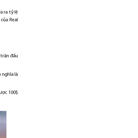
 ra tỷ lệ
 của Real
 trận đấu
 nghĩa là
cược 100$