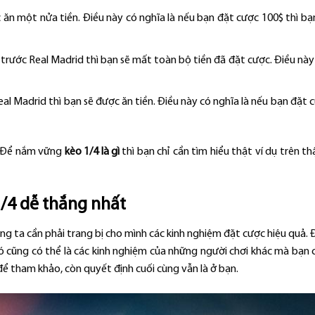
c ăn một nửa tiền. Điều này có nghĩa là nếu bạn đặt cược 100$ thì bạ
 trước Real Madrid thì bạn sẽ mất toàn bộ tiền đã đặt cược. Điều này
al Madrid thì bạn sẽ được ăn tiền. Điều này có nghĩa là nếu bạn đặt 
g. Để nắm vững
kèo 1/4 là gì
thì bạn chỉ cần tìm hiểu thật ví dụ trên t
/4 dễ thắng nhất
ng ta cần phải trang bị cho mình các kinh nghiệm đặt cược hiệu quả. 
đó cũng có thể là các kinh nghiệm của những người chơi khác mà bạn
để tham khảo, còn quyết định cuối cùng vẫn là ở bạn.