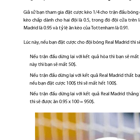
Giả sử bạn tham gia đặt cược kèo 1/4 cho trận đấu bóng đ
kèo chấp dành cho hai đội là 0.5, trong đó đội cửa trên 
Madrid là 0.95 và tỷ lệ ăn kèo của Tottenham là 0.91.
Lúc này, nếu bạn đặt cược cho đội bóng Real Madrid thì s
Nếu trận đấu dừng lại với kết quả hòa thì bạn sẽ mất
này thì bạn sẽ mất 50$.
Nếu trận đấu dừng lại với kết quả Real Madrid thất b
nếu bạn đặt cược 100$ thì sẽ mất hết 100$.
Nếu trận đấu dừng lại với kết quả Real Madrid thắng
thì sẽ được ăn 0.95 x 100 = 950$.