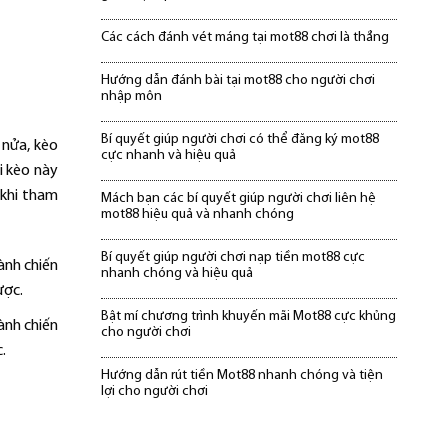
Các cách đánh vét máng tại mot88 chơi là thắng
Hướng dẫn đánh bài tại mot88 cho người chơi
nhập môn
Bí quyết giúp người chơi có thể đăng ký mot88
 nửa, kèo
cực nhanh và hiệu quả
i kèo này
 khi tham
Mách bạn các bí quyết giúp người chơi liên hệ
mot88 hiệu quả và nhanh chóng
Bí quyết giúp người chơi nạp tiền mot88 cực
ành chiến
nhanh chóng và hiệu quả
ược.
Bật mí chương trình khuyến mãi Mot88 cực khủng
ành chiến
cho người chơi
.
Hướng dẫn rút tiền Mot88 nhanh chóng và tiện
lợi cho người chơi