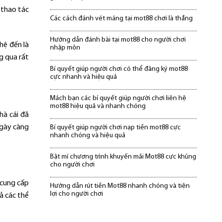
 thao tác
Các cách đánh vét máng tại mot88 chơi là thắng
Hướng dẫn đánh bài tại mot88 cho người chơi
hệ đến là
nhập môn
g qua rất
Bí quyết giúp người chơi có thể đăng ký mot88
cực nhanh và hiệu quả
Mách bạn các bí quyết giúp người chơi liên hệ
mot88 hiệu quả và nhanh chóng
hà cái đã
ngày càng
Bí quyết giúp người chơi nạp tiền mot88 cực
nhanh chóng và hiệu quả
Bật mí chương trình khuyến mãi Mot88 cực khủng
cho người chơi
 cung cấp
Hướng dẫn rút tiền Mot88 nhanh chóng và tiện
lợi cho người chơi
ả các thể