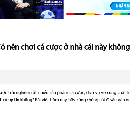
Có nên chơi cá cược ở nhà cái này không
ợc trải nghiệm rất nhiều sản phẩm cá cược, dịch vụ vô cùng chất l
 có uy tín không
? Bài viết hôm nay, hãy cùng chúng tôi đi sâu vào n