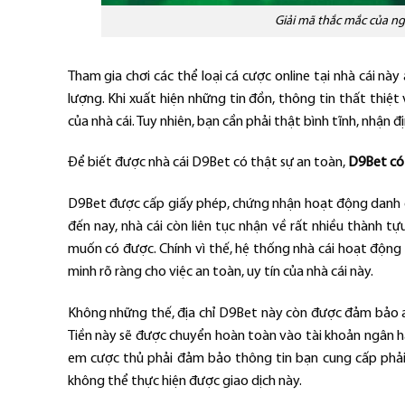
Giải mã thắc mắc của ng
Tham gia chơi các thể loại cá cược online tại nhà cái nà
lượng. Khi xuất hiện những tin đồn, thông tin thất thiệ
của nhà cái. Tuy nhiên, bạn cần phải thật bình tĩnh, nhận đị
Để biết được nhà cái D9Bet có thật sự an toàn,
D9Bet có 
D9Bet được cấp giấy phép, chứng nhận hoạt động danh g
đến nay, nhà cái còn liên tục nhận về rất nhiều thành 
muốn có được. Chính vì thế, hệ thống nhà cái hoạt động
minh rõ ràng cho việc an toàn, uy tín của nhà cái này.
Không những thế, địa chỉ D9Bet này còn được đảm bảo an 
Tiền này sẽ được chuyển hoàn toàn vào tài khoản ngân hàn
em cược thủ phải đảm bảo thông tin bạn cung cấp phải
không thể thực hiện được giao dịch này.