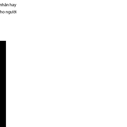
 nhân hay
cho người