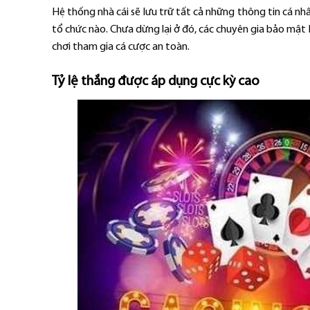
Hệ thống nhà cái sẽ lưu trữ tất cả những thông tin cá n
tổ chức nào. Chưa dừng lại ở đó, các chuyên gia bảo mật
chơi tham gia cá cược an toàn.
Tỷ lệ thắng được áp dụng cực kỳ cao