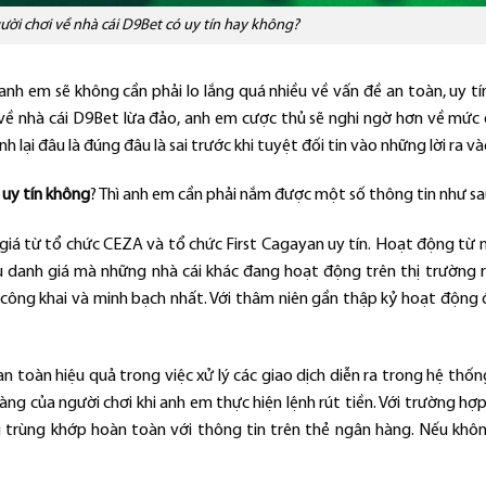
ười chơi về nhà cái D9Bet có uy tín hay không?
y anh em sẽ không cần phải lo lắng quá nhiều về vấn đề an toàn, uy tí
t về nhà cái D9Bet lừa đảo, anh em cược thủ sẽ nghi ngờ hơn về mức 
nh lại đâu là đúng đâu là sai trước khi tuyệt đối tin vào những lời ra và
uy tín không
? Thì anh em cần phải nắm được một số thông tin như sa
iá từ tổ chức CEZA và tổ chức First Cagayan uy tín. Hoạt động từ
tựu danh giá mà những nhà cái khác đang hoạt động trên thị trường
 công khai và minh bạch nhất. Với thâm niên gần thập kỷ hoạt động
toàn hiệu quả trong việc xử lý các giao dịch diễn ra trong hệ thống
g của người chơi khi anh em thực hiện lệnh rút tiền. Với trường hợp
 trùng khớp hoàn toàn với thông tin trên thẻ ngân hàng. Nếu khô