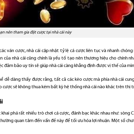
n nên tham gia đặt cược tại nhà cái này
c ván cược, nhà cái cập nhật tỷ lệ cá cược liên tục và nhanh chóng
an của nhà cái cũng chính là yếu tố tạo nên thương hiệu cho chính nhà
ệc đảm bảo uy tín sẽ giúp nhà cái càng khẳng định được vị thế của mìn
thể dễ dàng thấy được rằng, tất cả các kèo cược mà phía nhà cái cun
o cược sẽ không thua kém bất kỳ hệ thống nhà cái nào khác trên thị 
ãi
hai phá rất nhiều trò chơi cá cược, đánh bạc khác nhau như: sòng C
thường quan tâm đến vấn đề này để tối ưu hóa lợi nhuận. Một số chư