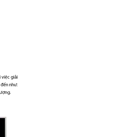
việc giải
 đến như:
lượng.