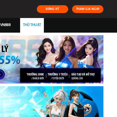
ĐĂNG KÝ
THAM GIA NGAY
 VN888
THỦ THUẬT