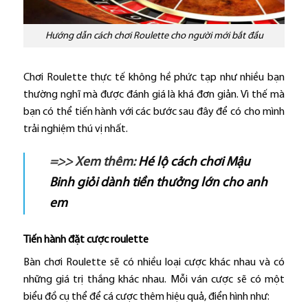
Hướng dẫn cách chơi Roulette cho người mới bắt đầu
Chơi Roulette thực tế không hề phức tạp như nhiều bạn
thường nghĩ mà được đánh giá là khá đơn giản. Vì thế mà
bạn có thể tiến hành với các bước sau đây để có cho mình
trải nghiệm thú vị nhất.
=>> Xem thêm:
Hé lộ cách chơi Mậu
Binh giỏi dành tiền thưởng lớn cho anh
em
Tiến hành đặt cược roulette
Bàn chơi Roulette sẽ có nhiều loại cược khác nhau và có
những giá trị thắng khác nhau. Mỗi ván cược sẽ có một
biểu đồ cụ thể để cá cược thêm hiệu quả, điển hình như: