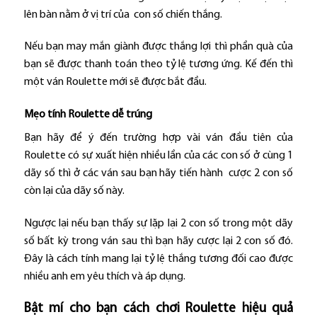
lên bàn nằm ở vị trí của con số chiến thắng.
Nếu bạn may mắn giành được thắng lợi thì phần quà của
bạn sẽ được thanh toán theo tỷ lệ tương ứng. Kế đến thì
một ván Roulette mới sẽ được bắt đầu.
Mẹo tính Roulette dễ trúng
Bạn hãy để ý đến trường hợp vài ván đầu tiên của
Roulette có sự xuất hiện nhiều lần của các con số ở cùng 1
dãy số thì ở các ván sau bạn hãy tiến hành cược 2 con số
còn lại của dãy số này.
Ngược lại nếu bạn thấy sự lặp lại 2 con số trong một dãy
số bất kỳ trong ván sau thì bạn hãy cược lại 2 con số đó.
Đây là cách tính mang lại tỷ lệ thắng tương đối cao được
nhiều anh em yêu thích và áp dụng.
Bật mí cho bạn cách chơi Roulette hiệu quả