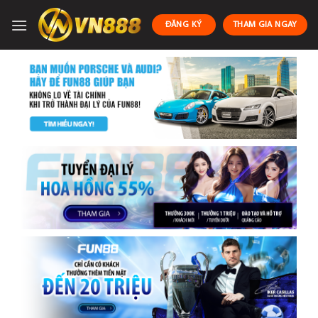
Skip
to
ĐĂNG KÝ
THAM GIA NGAY
content