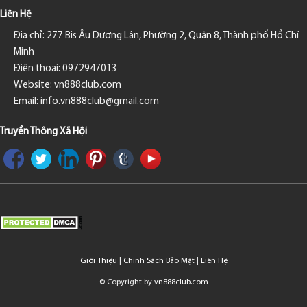
Liên Hệ
Địa chỉ: 277 Bis Âu Dương Lân, Phường 2, Quận 8, Thành phố Hồ Chí
Minh
Điện thoại: 0972947013
Website: vn888club.com
Email:
info.vn888club@gmail.com
Truyền Thông Xã Hội
Giới Thiệu
|
Chính Sách Bảo Mật
|
Liên Hệ
© Copyright by
vn888club.com