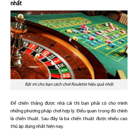
nhất
Bật mí cho bạn cách chơi Roulette hiệu quả nhất
Để chiến thắng được nhà cái thì bạn phải có cho mình
những phương pháp chơi hợp lý. Điều quan trọng đó chính
là chiến thuật. Sau đây là ba chiến thuật được nhiều cao
thủ áp dụng nhất hiện nay.