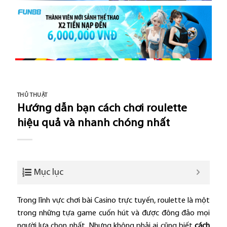
THỦ THUẬT
Hướng dẫn bạn cách chơi roulette
hiệu quả và nhanh chóng nhất
Mục lục
Trong lĩnh vực chơi bài Casino trực tuyến, roulette là một
trong những tựa game cuốn hút và được đông đảo mọi
người lựa chọn nhất. Nhưng không phải ai cũng biết
cách