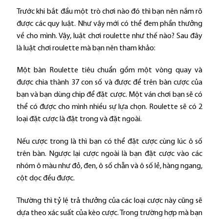
Trước khi bắt đầu một trò chơi nào đó thì bạn nên nắm rõ
được các quy luật. Như vậy mới có thể đem phần thưởng
về cho mình. Vậy, luật chơi roulette như thế nào? Sau đây
là luật chơi roulette mà bạn nên tham khảo:
Một bàn Roulette tiêu chuẩn gồm một vòng quay và
được chia thành 37 con số và được để trên bàn cược của
bạn và bạn dùng chip để đặt cược. Một ván chơi bạn sẽ có
thể có được cho mình nhiều sự lựa chọn. Roulette sẽ có 2
loại đặt cược là đặt trong và đặt ngoài.
Nếu cược trong là thì bạn có thể đặt cược cùng lúc ô số
trên bàn. Ngược lại cược ngoài là bạn đặt cược vào các
nhóm ô màu như đỏ, đen, ô số chẵn và ô số lẻ, hàng ngang,
cột dọc đều được.
Thường thì tỷ lệ trả thưởng của các loại cược này cũng sẽ
dựa theo xác suất của kèo cược. Trong trường hợp mà bạn