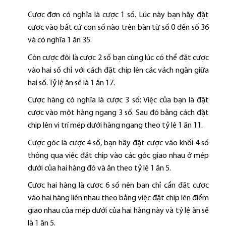
Cược đơn có nghĩa là cược 1 số. Lúc này bạn hãy đặt
cược vào bất cứ con số nào trên bàn từ số 0 đến số 36
và có nghĩa 1 ăn 35.
Còn cược đôi là cược 2 số bạn cùng lúc có thể đặt cược
vào hai số chỉ với cách đặt chip lên các vách ngăn giữa
hai số. Tỷ lệ ăn sẽ là 1 ăn 17.
Cược hàng có nghĩa là cược 3 số: Việc của bạn là đặt
cược vào một hàng ngang 3 số. Sau đó bằng cách đặt
chip lên vị trí mép dưới hàng ngang theo tỷ lệ 1 ăn 11.
Cược góc là cược 4 số, bạn hãy đặt cược vào khối 4 số
thông qua việc đặt chip vào các góc giao nhau ở mép
dưới của hai hàng đó và ăn theo tỷ lệ 1 ăn 5.
Cược hai hàng là cược 6 số nên bạn chỉ cần đặt cược
vào hai hàng liền nhau theo bằng việc đặt chip lên điểm
giao nhau của mép dưới của hai hàng này và tỷ lệ ăn sẽ
là 1 ăn 5.