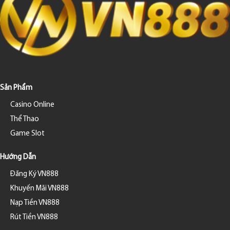
Sản Phẩm
Casino Online
Thể Thao
Game Slot
Hướng Dẫn
Đăng Ký VN888
Khuyến Mãi VN888
Nạp Tiền VN888
Rút Tiền VN888