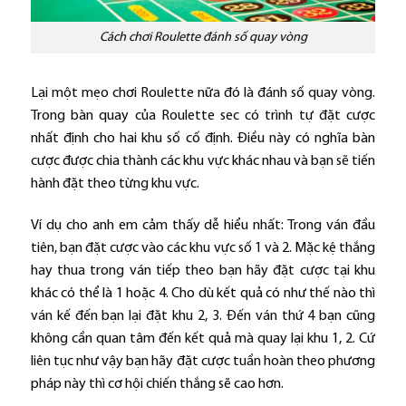
Cách chơi Roulette đánh số quay vòng
Lại một mẹo chơi Roulette nữa đó là đánh số quay vòng.
Trong bàn quay của Roulette sec có trình tự đặt cược
nhất định cho hai khu số cố định. Điều này có nghĩa bàn
cược được chia thành các khu vực khác nhau và bạn sẽ tiến
hành đặt theo từng khu vực.
Ví dụ cho anh em cảm thấy dễ hiểu nhất: Trong ván đầu
tiên, bạn đặt cược vào các khu vực số 1 và 2. Mặc kệ thắng
hay thua trong ván tiếp theo bạn hãy đặt cược tại khu
khác có thể là 1 hoặc 4. Cho dù kết quả có như thế nào thì
ván kế đến bạn lại đặt khu 2, 3. Đến ván thứ 4 bạn cũng
không cần quan tâm đến kết quả mà quay lại khu 1, 2. Cứ
liên tục như vậy bạn hãy đặt cược tuần hoàn theo phương
pháp này thì cơ hội chiến thắng sẽ cao hơn.