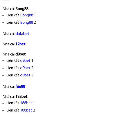
Nhà cái
Bong88
Liên kết
Bong88
1
Liên kết
Bong88
2
Nhà cái
dafabet
Nhà cái
12bet
Nhà cái
d9bet
Liên kết
d9bet
1
Liên kết
d9bet
2
Liên kết
d9bet
3
Nhà cái
fun88
Nhà cái
188bet
Liên kết
188bet
1
Liên kết
188bet
2