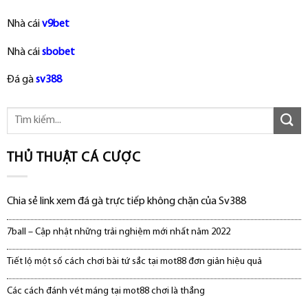
Nhà cái
v9bet
Nhà cái
sbobet
Đá gà
sv388
THỦ THUẬT CÁ CƯỢC
Chia sẻ link xem đá gà trực tiếp không chặn của Sv388
7ball – Cập nhật những trải nghiệm mới nhất năm 2022
Tiết lộ một số cách chơi bài tứ sắc tại mot88 đơn giản hiệu quả
Các cách đánh vét máng tại mot88 chơi là thắng